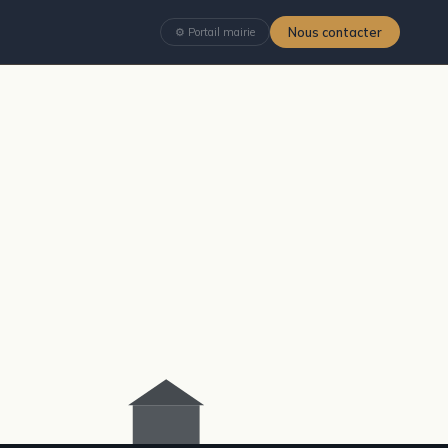
Nous contacter
⚙ Portail mairie