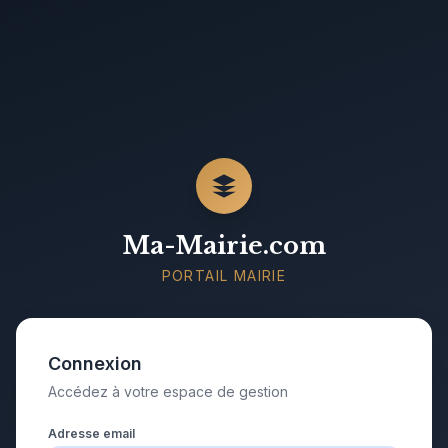
Ma-Mairie.com
PORTAIL MAIRIE
Connexion
Accédez à votre espace de gestion
Adresse email