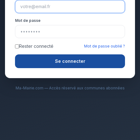
Mot de passe
Rester connecté
Mot de passe oublié ?
Se connecter
Ma-Mairie.com — Accès réservé aux communes abonnées